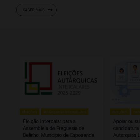
SABER MAIS
eleições
autárquicas intercalares
eleições
can
Eleição Intercalar para a
Apoiar ou s
Assembleia de Freguesia de
candidatura
Belinho, Município de Esposende
Autarquias 