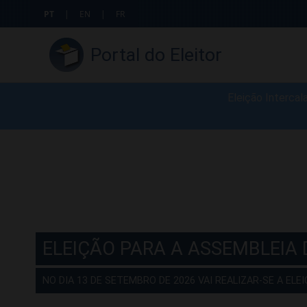
PT
|
EN
|
FR
Portal do Eleitor
Eleição Intercal
ELEIÇÃO PARA A ASSEMBLEIA 
NO DIA 13 DE SETEMBRO DE 2026 VAI REALIZAR-SE A EL