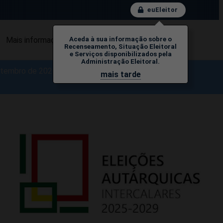
euEleitor
Mais informação
FAQs
Contactos
Aceda à sua informação sobre o
Recenseamento, Situação Eleitoral
e Serviços disponibilizados pela
Administração Eleitoral.
setembro de 2026.
mais tarde