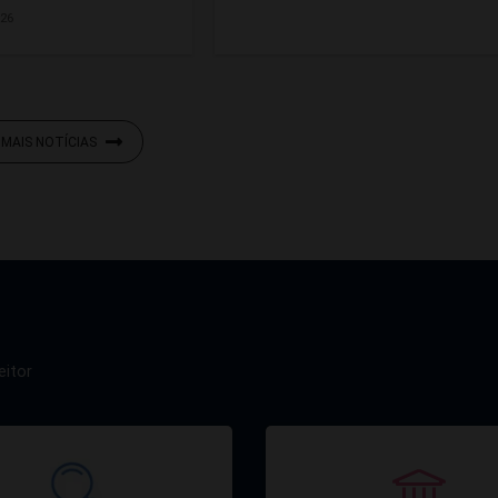
026
 MAIS NOTÍCIAS
eitor