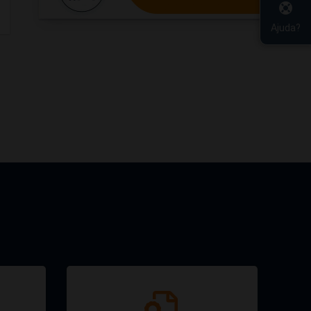
Ajuda?