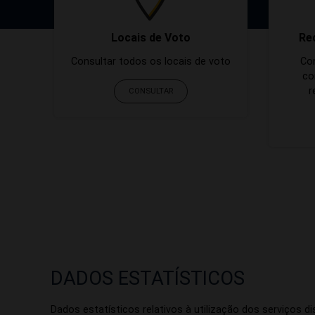
Locais de Voto
Re
Consultar todos os locais de voto
Co
co
r
CONSULTAR
DADOS ESTATÍSTICOS
Dados estatísticos relativos à utilização dos serviços dis