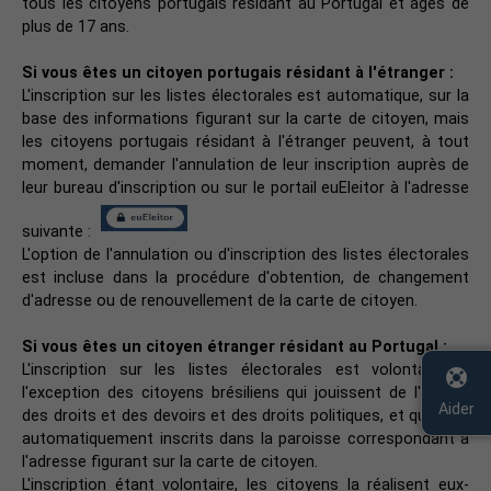
tous les citoyens portugais résidant au Portugal et âgés de
plus de 17 ans.
Si vous êtes un citoyen portugais résidant à l'étranger :
L'inscription sur les listes électorales est automatique, sur la
base des informations figurant sur la carte de citoyen, mais
les citoyens portugais résidant à l'étranger peuvent, à tout
moment, demander l'annulation de leur inscription auprès de
leur bureau d'inscription ou sur le portail euEleitor à l'adresse
suivante :
​L'option de l'annulation ou d'inscription des listes électorales
est incluse dans la procédure d'obtention, de changement
d'adresse ou de renouvellement de la carte de citoyen.
Si vous êtes un citoyen étranger résidant au Portugal :
L'inscription sur les listes électorales est volontaire, à
l'exception des citoyens brésiliens qui jouissent de l'égalité
Aider
des droits et des devoirs et des droits politiques, et qui sont
automatiquement inscrits dans la paroisse correspondant à
l'adresse figurant sur la carte de citoyen.
L'inscription étant volontaire, les citoyens la réalisent eux-