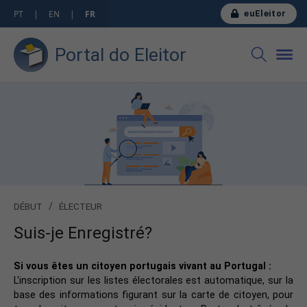
euEleitor
PT
|
EN
|
FR
Portal do Eleitor
DÉBUT
/
ÉLECTEUR
Suis-je Enregistré?
​​​​​​​Si vous êtes un citoyen portugais vivant au Portugal :
L'inscription sur les listes électorales est automatique, sur la
base des informations figurant sur la carte de citoyen, pour