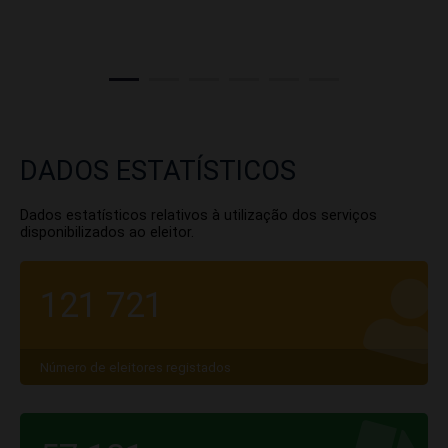
DADOS ESTATÍSTICOS
Dados estatísticos relativos à utilização dos serviços
disponibilizados ao eleitor.
121 721
Número de eleitores registados