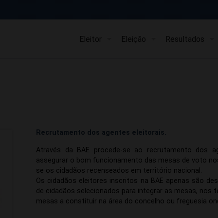
Eleitor
Eleição
Resultados
Recrutamento dos agentes eleitorais.
​​​​​Através da BAE procede-se ao recrutamento dos
assegurar o bom funcionamento das mesas de voto nos 
se os cidadãos recenseados em território nacional.
Os cidadãos eleitores inscritos na BAE apenas são 
de cidadãos selecionados para integrar as mesas, nos te
mesas a constituir na área do concelho ou freguesia o