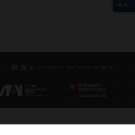
Ajuda?
|
|
CONTACTOS
POLÍTICA DE PRIVACIDADE