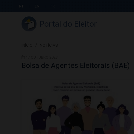
PT
|
EN
|
FR
Portal do Eleitor
INÍCIO
/
NOTÍCIAS
17 OUTUBRO 2023
Bolsa de Agentes Eleitorais (BAE)