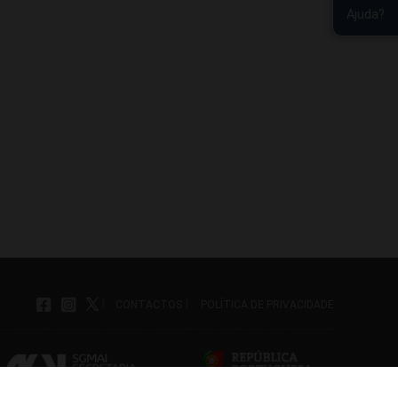
Ajuda?
|
|
CONTACTOS
POLÍTICA DE PRIVACIDADE