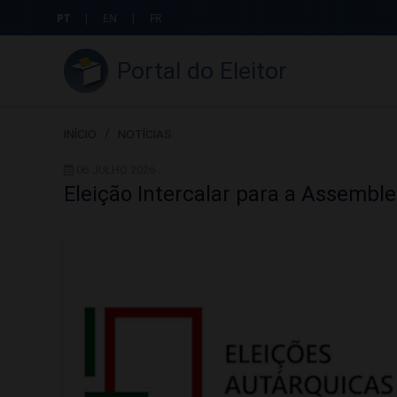
PT
|
EN
|
FR
Portal do Eleitor
INÍCIO
/
NOTÍCIAS
06 JULHO 2026
Eleição Intercalar para a Assembl