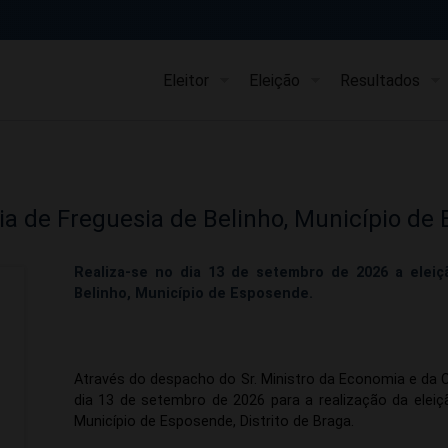
Eleitor
Eleição
Resultados
eia de Freguesia de Belinho, Município de
Realiza-se no dia 13 de setembro de 2026 a eleiç
Belinho, Município de Esposende.
​Através do despacho do Sr. Ministro da Economia e da Co
dia 13 de setembro de 2026 para a realização da eleiçã
Município de Esposende, Distrito de Braga.