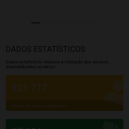
DADOS ESTATÍSTICOS
Dados estatísticos relativos à utilização dos serviços
disponibilizados ao eleitor.
121 717
Número de eleitores registados