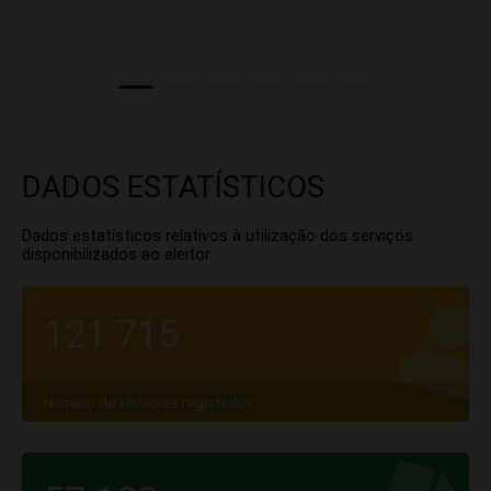
DADOS ESTATÍSTICOS
Dados estatísticos relativos à utilização dos serviços
disponibilizados ao eleitor.
121 715
Número de eleitores registados