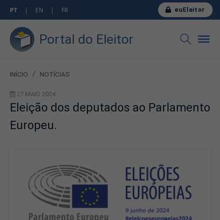
euEleitor
PT
|
EN
|
FR
Portal do Eleitor
INÍCIO
/
NOTÍCIAS
27 MAIO 2024
Eleição dos deputados ao Parlamento
Europeu.